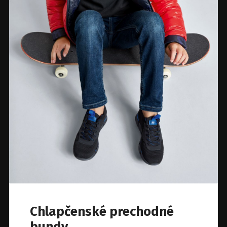
Chlapčenské prechodné
bundy