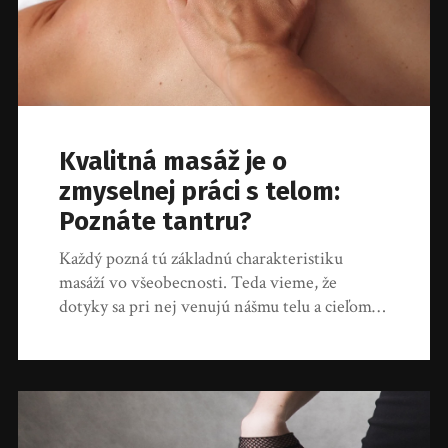
Kvalitná masáž je o
zmyselnej práci s telom:
Poznáte tantru?
Každý pozná tú základnú charakteristiku
masáží vo všeobecnosti. Teda vieme, že
dotyky sa pri nej venujú nášmu telu a cieľom…