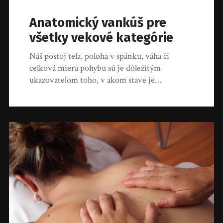
Anatomický vankúš pre
všetky vekové kategórie
Náš postoj tela, poloha v spánku, váha či
celková miera pohybu sú je dôležitým
ukazovateľom toho, v akom stave je…