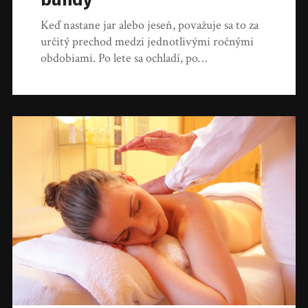
Keď nastane jar alebo jeseň, považuje sa to za
určitý prechod medzi jednotlivými ročnými
obdobiami. Po lete sa ochladí, po…