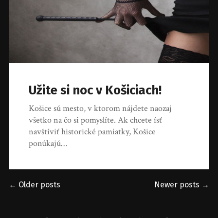
Užite si noc v Košiciach!
Košice sú mesto, v ktorom nájdete naozaj
všetko na čo si pomyslíte. Ak chcete ísť
navštíviť historické pamiatky, Košice
ponúkajú…
← Older posts
Newer posts →