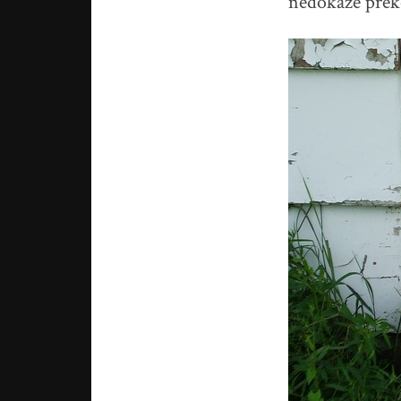
nedokáže prek