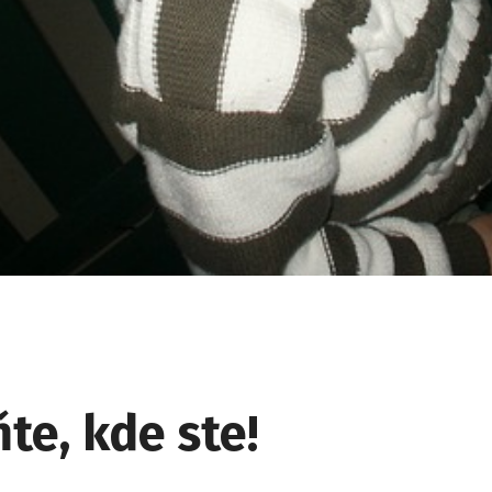
te, kde ste!