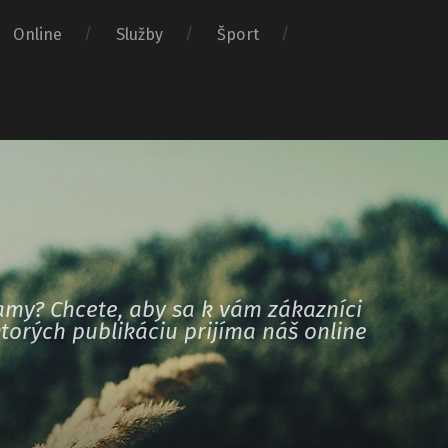
Online
Služby
Šport
amy? Chcete, aby sa k vám zákazníci
torých publikáciu prijíma náš online