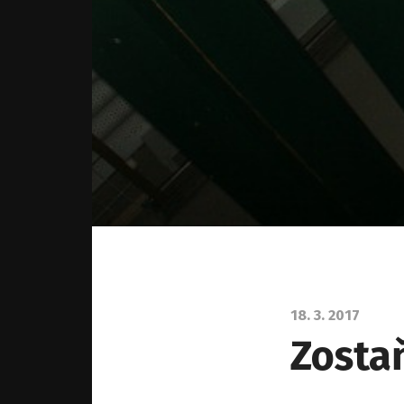
18. 3. 2017
Zostaň