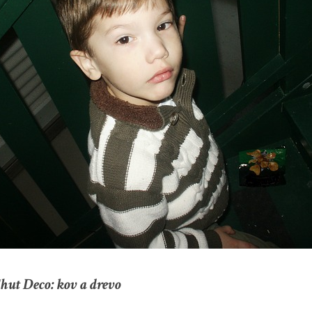
hut Deco: kov a drevo