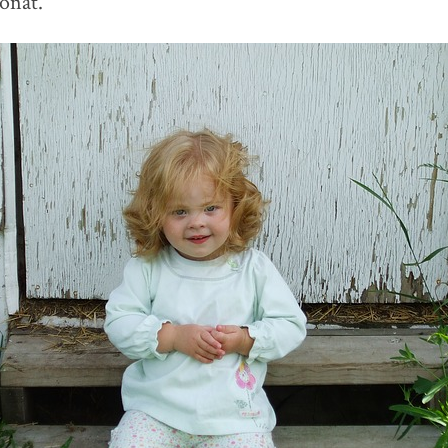
onať.