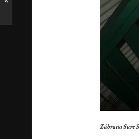
«
Zábrana Sure S