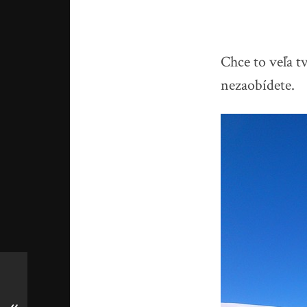
Chce to veľa t
nezaobídete.