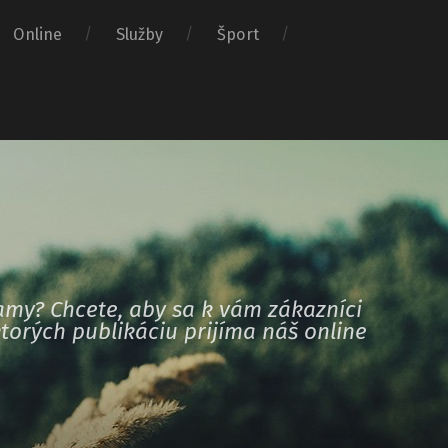
Online
Služby
Šport
amy? Chcete, aby sa k vám zákazníci
torých publikáciu prijíma náš online