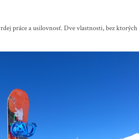
vrdej práce a usilovnosť. Dve vlastnosti, bez ktorýc