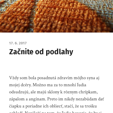
17. 6. 2017
Začnite od podlahy
Vždy som bola posadnutá zdravím môjho syna aj
mojej dcéry. Možno ma za to mnohí ľudia
odsudzujú, ale majú sklony k rôznym chrípkam,
zápalom a angínam. Preto im nikdy nezabúdam dať
čiapku a poriadne ich obliecť, stačí, že sa trošku