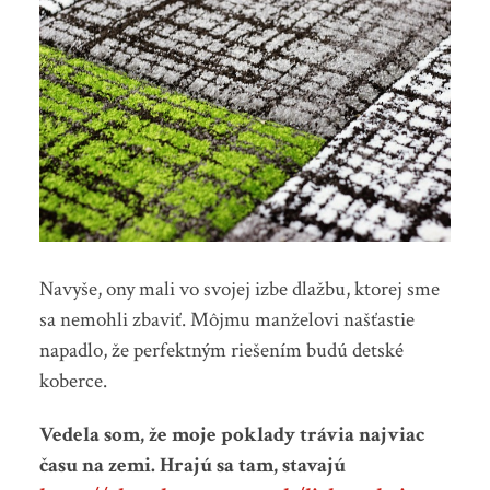
Navyše, ony mali vo svojej izbe dlažbu, ktorej sme
sa nemohli zbaviť. Môjmu manželovi našťastie
napadlo, že perfektným riešením budú
detské
koberce
.
Vedela som, že moje poklady trávia najviac
času na zemi. Hrajú sa tam, stavajú