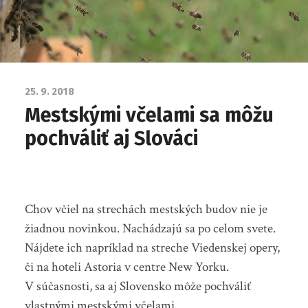
25. 9. 2018
Mestskými včelami sa môžu
pochváliť aj Slováci
Chov včiel na strechách mestských budov nie je
žiadnou novinkou. Nachádzajú sa po celom svete.
Nájdete ich napríklad na streche Viedenskej opery,
či na hoteli Astoria v centre New Yorku.
V súčasnosti, sa aj Slovensko môže pochváliť
vlastnými mestskými včelami.