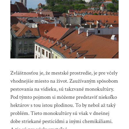
Zvláštnosťou je, že mestské prostredie, je pre včely
vhodnejšie miesto na život. Zaužívaným spôsobom
pestovania na vidieku, sú takzvané monokultúry.
Pod týmto pojmom si môžeme predstaviť niekoľko
hektárov s tou istou plodinou. To by nebol až taký
problém. Tieto monokultúry sú však v dnešnej
dobe striekané pesticídmi a inými chemikáliami.