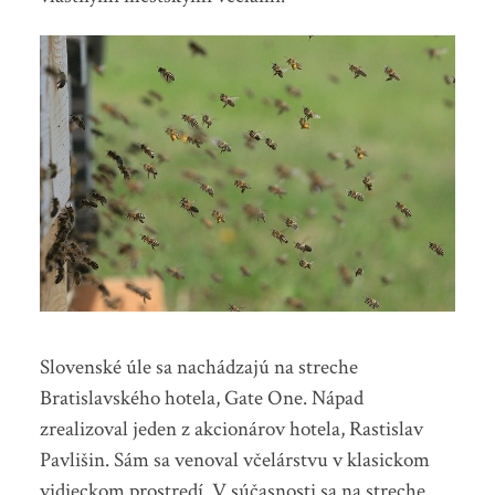
Slovenské úle sa nachádzajú na streche
Bratislavského hotela, Gate One. Nápad
zrealizoval jeden z akcionárov hotela, Rastislav
Pavlišin. Sám sa venoval včelárstvu v klasickom
vidieckom prostredí. V súčasnosti sa na streche