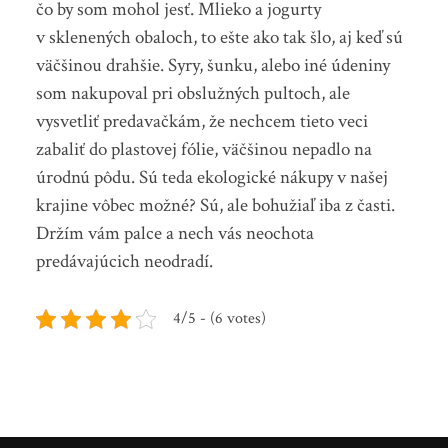
čo by som mohol jesť. Mlieko a jogurty
v sklenených obaloch, to ešte ako tak šlo, aj keď sú
väčšinou drahšie. Syry, šunku, alebo iné údeniny
som nakupoval pri obslužných pultoch, ale
vysvetliť predavačkám, že nechcem tieto veci
zabaliť do plastovej fólie, väčšinou nepadlo na
úrodnú pôdu. Sú teda ekologické nákupy v našej
krajine vôbec možné? Sú, ale bohužiaľ iba z časti.
Držím vám palce a nech vás neochota
predávajúcich neodradí.
4/5 - (6 votes)