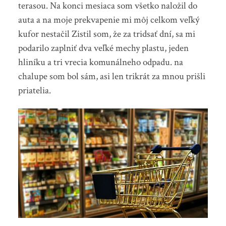
terasou. Na konci mesiaca som všetko naložil do
auta a na moje prekvapenie mi môj celkom veľký
kufor nestačil Zistil som, že za tridsať dní, sa mi
podarilo zaplniť dva veľké mechy plastu, jeden
hliníku a tri vrecia komunálneho odpadu. na
chalupe som bol sám, asi len trikrát za mnou prišli
priatelia.