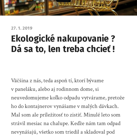
27. 1. 2019
Ekologické nakupovanie ?
Dá sa to, len treba chcieť !
Väčšina z nás, teda aspoň tí, ktorí bývame
v paneláku, alebo aj rodinnom dome, si
neuvedomujeme koľko odpadu vytvárame, pretože
ho do kontajnerov vynášame v malých dávkach.
Mal som ale príležitosť to zistiť. Minulé leto som
strávil mesiac na chalupe. Keďže nám tam odpad
nevynášajú, všetko som triedil a skladoval pod