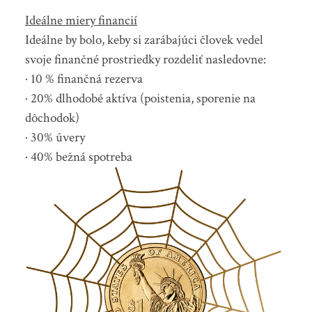
Ideálne miery financií
Ideálne by bolo, keby si zarábajúci človek vedel
svoje finančné prostriedky rozdeliť nasledovne:
· 10 % finančná rezerva
· 20% dlhodobé aktíva (poistenia, sporenie na
dôchodok)
· 30% úvery
· 40% bežná spotreba