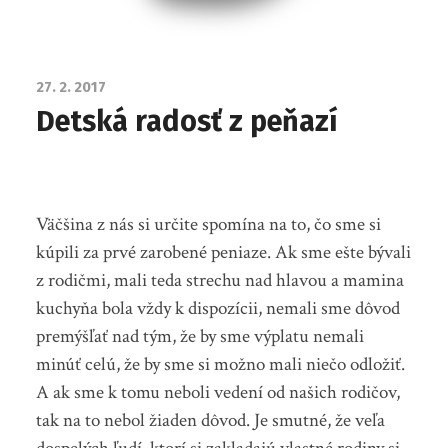
27. 2. 2017
Detská radosť z peňazí
Väčšina z nás si určite spomína na to, čo sme si
kúpili za prvé zarobené peniaze. Ak sme ešte bývali
z rodičmi, mali teda strechu nad hlavou a mamina
kuchyňa bola vždy k dispozícii, nemali sme dôvod
premýšľať nad tým, že by sme výplatu nemali
minúť celú, že by sme si možno mali niečo odložiť.
A ak sme k tomu neboli vedení od našich rodičov,
tak na to nebol žiaden dôvod. Je smutné, že veľa