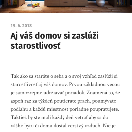
19. 6. 2018
Aj váš domov si zaslúži
starostlivosť
Tak ako sa staráte o seba a o svoj vzhľad zaslúži si
starostlivosť aj váš
domov
. Prvou základnou vecou
je samozrejme udržiavať poriadok. Znamená to, že
aspoň raz za týždeň poutierate prach, poumývate
podlahu a každú miestnosť poriadne poupratujete.
Taktiež by ste mali každý deň vetrať aby sa do
vášho bytu či domu dostal čerstvý vzduch. Nie je