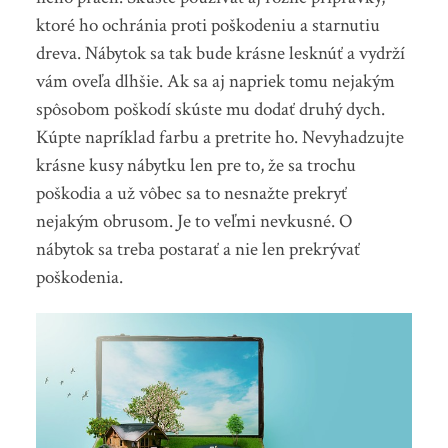
ktoré ho ochránia proti poškodeniu a starnutiu
dreva. Nábytok sa tak bude krásne lesknúť a vydrží
vám oveľa dlhšie. Ak sa aj napriek tomu nejakým
spôsobom poškodí skúste mu dodať druhý dych.
Kúpte napríklad farbu a pretrite ho. Nevyhadzujte
krásne kusy nábytku len pre to, že sa trochu
poškodia a už vôbec sa to nesnažte prekryť
nejakým obrusom. Je to veľmi nevkusné. O
nábytok sa treba postarať a nie len prekrývať
poškodenia.