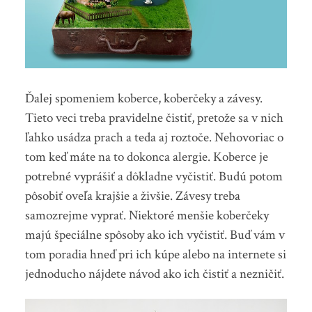
Ďalej spomeniem koberce, koberčeky a závesy.
Tieto veci treba pravidelne čistiť, pretože sa v nich
ľahko usádza prach a teda aj roztoče. Nehovoriac o
tom keď máte na to dokonca alergie. Koberce je
potrebné vyprášiť a dôkladne vyčistiť. Budú potom
pôsobiť oveľa krajšie a živšie. Závesy treba
samozrejme vyprať. Niektoré menšie koberčeky
majú špeciálne spôsoby ako ich vyčistiť. Buď vám v
tom poradia hneď pri ich kúpe alebo na internete si
jednoducho nájdete návod ako ich čistiť a nezničiť.