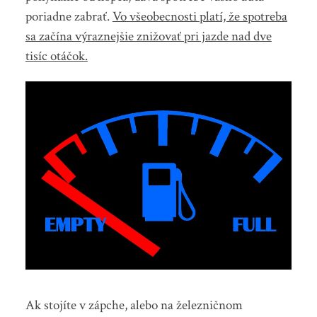
poriadne zabrať.
Vo všeobecnosti platí, že spotreba
sa začína výraznejšie znižovať pri jazde nad dve
tisíc otáčok.
Ak stojíte v zápche, alebo na železničnom